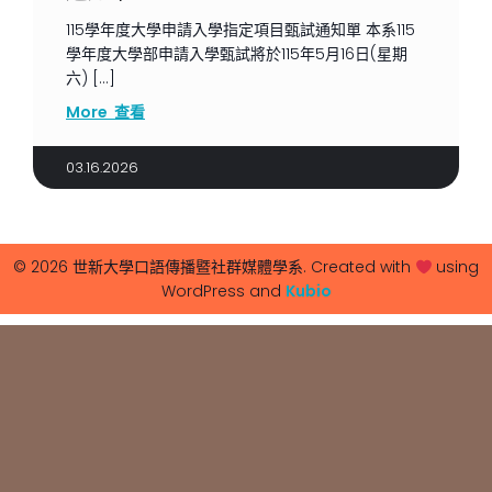
115學年度大學申請入學指定項目甄試通知單 本系115
學年度大學部申請入學甄試將於115年5月16日(星期
六) […]
More 查看
03.16.2026
© 2026 世新大學口語傳播暨社群媒體學系. Created with
using
WordPress and
Kubio