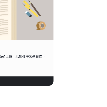
系碩士班，以加強學習連貫性，