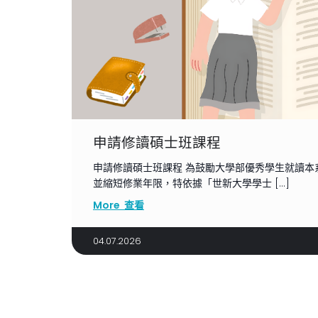
申請修讀碩士班課程
申請修讀碩士班課程 為鼓勵大學部優秀學生就讀本
並縮短修業年限，特依據「世新大學學士 […]
More 查看
04.07.2026