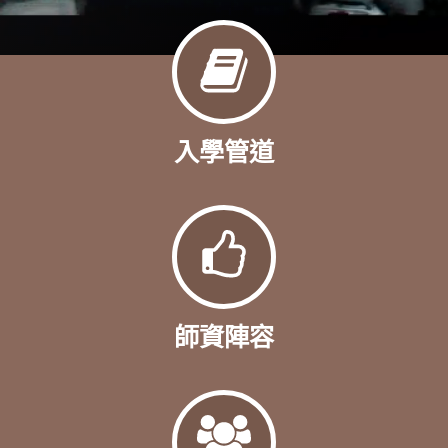
入學管道
師資陣容