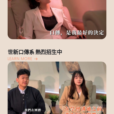
世新口傳系 熱烈招生中
LEARN MORE