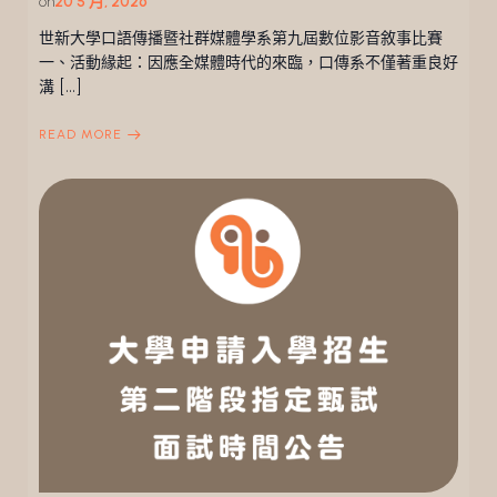
on
20 5 月, 2026
世新大學口語傳播暨社群媒體學系第九屆數位影音敘事比賽
一、活動緣起：因應全媒體時代的來臨，口傳系不僅著重良好
溝 […]
READ MORE