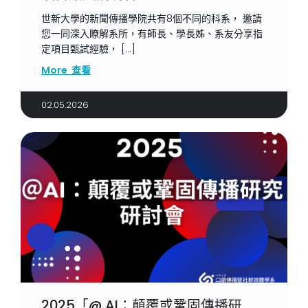
世新大學的新聞傳播學院共有8個不同的科系， 邀請
您一同深入瞭解系所，有師長、學長姊、系友分享指
定項目甄試經驗， […]
More 查看
02.05.2026
2025「@ AI：顛覆或鞏固傳播研