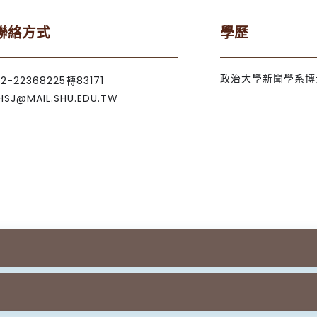
聯絡方式
學歷
政治大學新聞學系博
02-22368225轉83171
HSJ@MAIL.SHU.EDU.TW