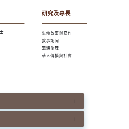
研究及專長
士
生命故事與寫作
敘事認同
溝通倫理
華人傳播與社會