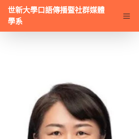
世新大學口語傳播暨社群媒體
學系