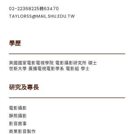
02-22368225轉63470
TAYLORSS@MAIL.SHU.EDU.TW
學歷
英國國家電影電視學院 電影攝影研究所 碩士
世新大學 廣播電視電影學系 電影組 學士
研究及專長
電影攝影
靜照攝影
影音敘事
商業影音製作