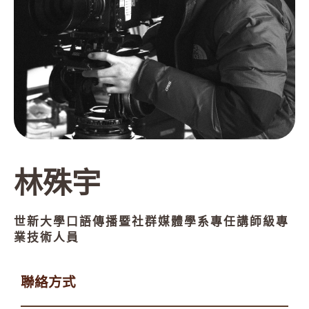
林殊宇
世新大學口語傳播暨社群媒體學系專任講師級專
業技術人員
聯絡方式