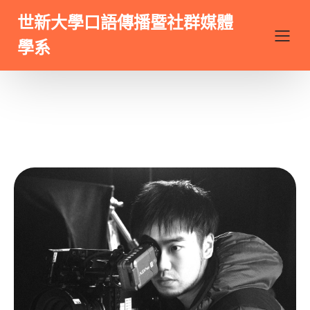
世新大學口語傳播暨社群媒體
學系