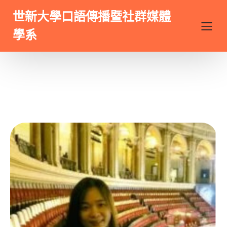
世新大學口語傳播暨社群媒體
學系