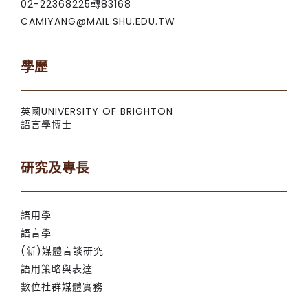
02-22368225轉83168
CAMIYANG@MAIL.SHU.EDU.TW
學歷
英國UNIVERSITY OF BRIGHTON
語言學博士
研究及專長
語用學
語言學
(新)媒體言談研究
語用策略與表達
數位社群媒體實務