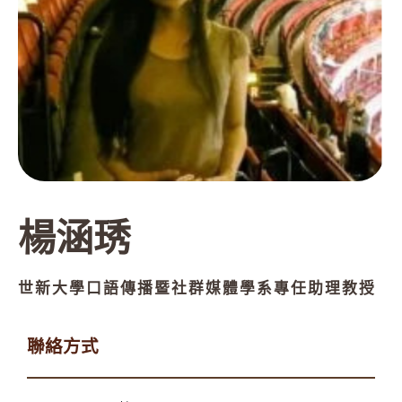
楊涵琇
世新大學口語傳播暨社群媒體學系專任助理教授
聯絡方式