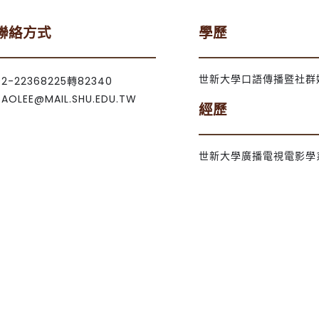
聯絡方式
學歷
世新大學口語傳播暨社群
02-22368225轉82340
TAOLEE@MAIL.SHU.EDU.TW
經歷
世新大學廣播電視電影學