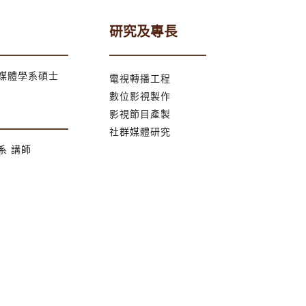
研究及專長
媒體學系碩士
電視轉播工程
數位影視製作
影視節目產製
社群媒體研究
系 講師