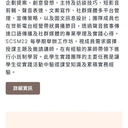
企劃提案、創意發想、主持及訪談技巧、短影音
剪輯、聲音表達、文案寫作、社群媒體多平台管
理、宣傳策略，以及圖文訊息設計；團隊成員也
在世新電台經營帶狀廣播節目，透過聲音敘事傳
達口語傳播及社群媒體的專業學理及實踐心得。
SCSM22 每學期舉辦工作坊，視成員需求選擇
授課主題及邀請講師，在有經驗的業師帶領下進
行小班制學習。此學生實踐團隊的主要任務是讓
學生從實踐活動中驗證課堂知識及累積實務經
驗。
詳細資訊