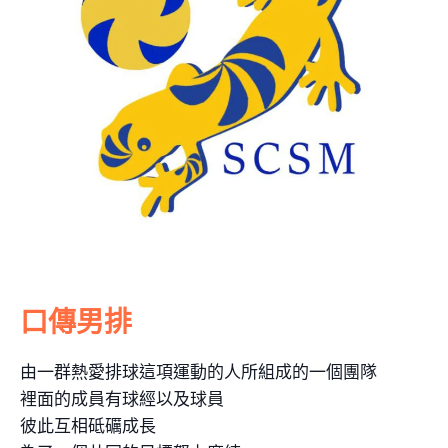
口傳男排
由一群熱愛排球這項運動的人所組成的一個團隊
裡面的成員有球經以及球員
彼此互相砥礪成長