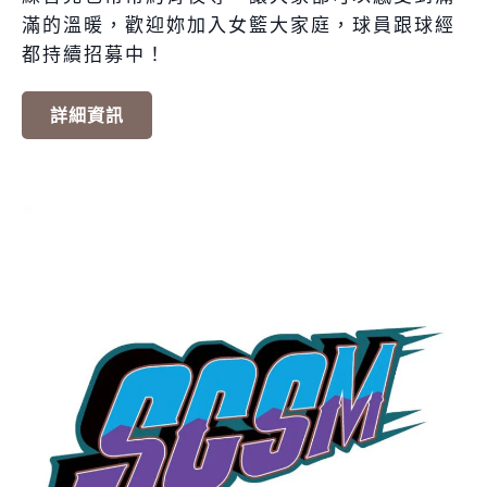
滿的溫暖，歡迎妳加入女籃大家庭，球員跟球經
都持續招募中！
詳細資訊