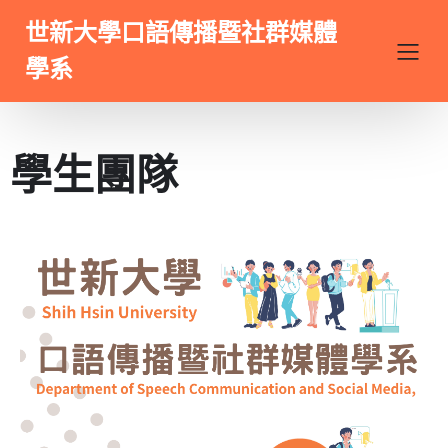
世新大學口語傳播暨社群媒體
學系
學生團隊