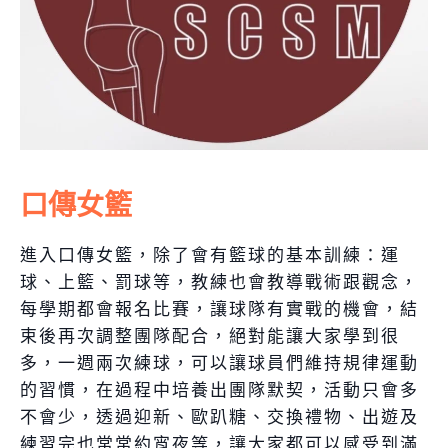
口傳女籃
進入口傳女籃，除了會有籃球的基本訓練：運
球、上籃、罰球等，教練也會教導戰術跟觀念，
每學期都會報名比賽，讓球隊有實戰的機會，結
束後再次調整團隊配合，絕對能讓大家學到很
多，一週兩次練球，可以讓球員們維持規律運動
的習慣，在過程中培養出團隊默契，活動只會多
不會少，透過迎新、歐趴糖、交換禮物、出遊及
練習完也常常約宵夜等，讓大家都可以感受到滿