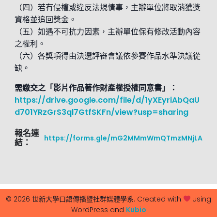
（四）若有侵權或違反法規情事，主辦單位將取消獲獎
資格並追回獎金。
（五）如遇不可抗力因素，主辦單位保有修改活動內容
之權利。
（六）各獎項得由決選評審會議依參賽作品水準決議從
缺。
需繳交之「影片作品著作財產權授權同意書」：
https://drive.google.com/file/d/1yXEyriAbQaU
d701YRzGrS3ql7GtfSKFn/view?usp=sharing
報名連
https://forms.gle/mG2MMmWmQTmzMNjLA
結：
© 2026 世新大學口語傳播暨社群媒體學系. Created with
using
WordPress and
Kubio