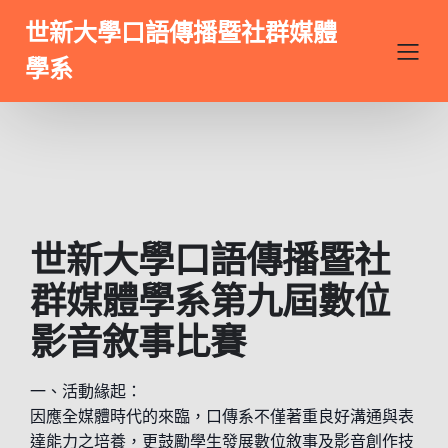
世新大學口語傳播暨社群媒體
學系
世新大學口語傳播暨社
群媒體學系第九屆數位
影音敘事比賽
一、活動緣起：
因應全媒體時代的來臨，口傳系不僅著重良好溝通與表
達能力之培養，更鼓勵學生發展數位敘事及影音創作技