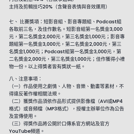
主持及剪輯技巧20%（含聲音表情與音效運用）
七、 比賽獎項：短影音組、影音專題組、Podcast組
各取前三名，及佳作數名。短影音組第一名獎金3,000
元，第二名獎金2,000元，第三名獎金1,000元；影音專
題組第一名獎金3,000元，第二名獎金2,000元，第三
名獎金1,000元；Podcast組第一名獎金3,000元，第
二名獎金2,000元，第三名獎金1,000元；佳作獲得小禮
物一份。以上得獎者皆有獎狀一紙。
八、注意事項：
（一）作品使用之劇情、人物、音樂、動畫等素材，不
得違反著作權相關法規。
（二）獲獎作品須依作品形式提供影像檔（AVI或MP4
格式）或音頻檔（MP3格式），授權主辦單位作為公告
及宣傳使用。
（三）得獎作品將公開於口傳系官方網站及官方
YouTube頻道。