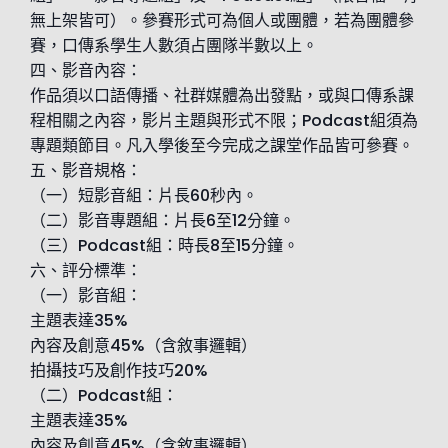
無上架皆可）。參賽形式可為個人或團體，若為團體參
賽，口傳系學生人數須占團隊半數以上。
四、影音內容：
作品須以口語傳播、社群媒體為出發點，或與口傳系課
程相關之內容，影片主題與形式不限；Podcast組須為
專題類節目。凡入學後至今完成之課堂作品皆可參賽。
五、影音規格：
（一）短影音組：片長60秒內。
（二）影音專題組：片長6至12分鐘。
（三）Podcast組：時長8至15分鐘。
六、評分標準：
（一）影音組：
主題表達35%
內容及創意45%（含敘事邏輯）
拍攝技巧及創作技巧20%
（二）Podcast組：
主題表達35%
內容及創意45%（含敘事邏輯）