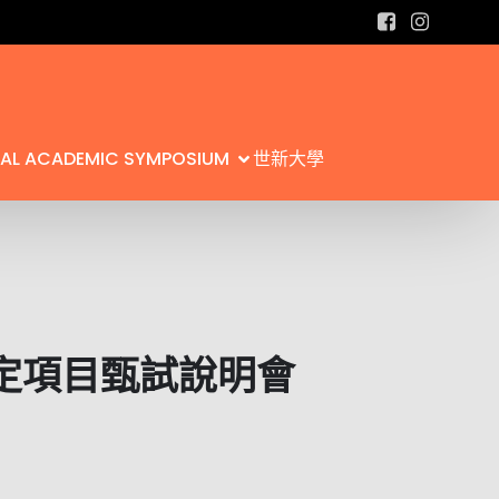
L ACADEMIC SYMPOSIUM
世新大學
指定項目甄試說明會