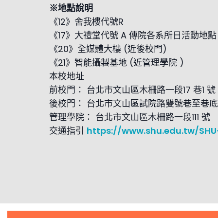
※地點說明
《12》舍我樓代號R
《17》大禮堂代號 A 傳院各系所日活動地點
《20》全媒體大樓 (近後校門)
《21》智能攝製基地 (近管理學院 )
本校地址
前校門： 台北市文山區木柵路一段17 巷1 號
後校門： 台北市文山區試院路雙號巷至巷底
管理學院： 台北市文山區木柵路一段111 號
交通指引
https://www.shu.edu.tw/SHU-