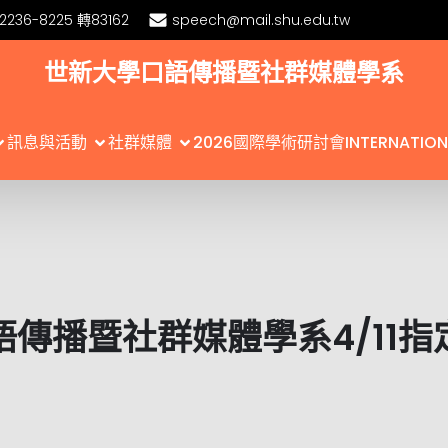
)2236-8225 轉83162
speech@mail.shu.edu.tw
世新大學口語傳播暨社群媒體學系
訊息與活動
社群媒體
2026國際學術研討會INTERNATIONA
語傳播暨社群媒體學系4/11