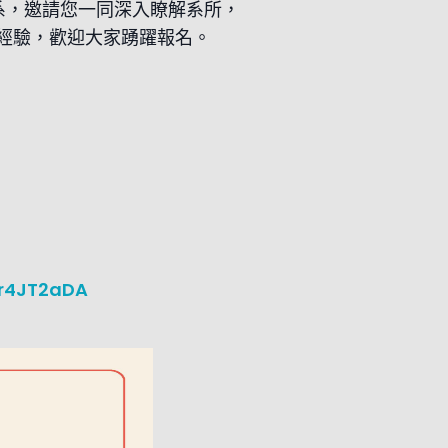
系，邀請您一同深入瞭解系所，
經驗，歡迎大家踴躍報名。
Nr4JT2aDA