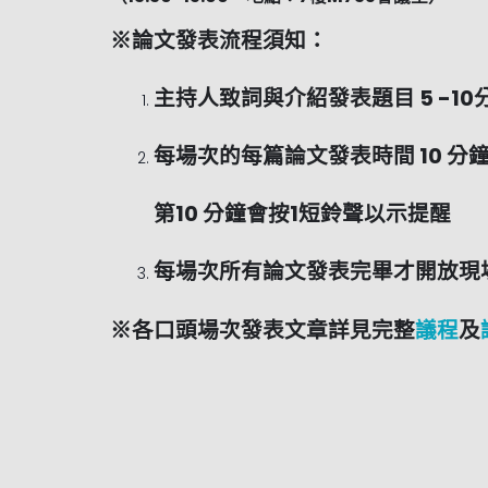
※論文發表流程須知：
主持人致詞與介紹發表題目 5 -1
每場次的每篇論文發表時間 10 分
第10 分鐘會按1短鈴聲以示提醒
每場次所有論文發表完畢才開放現
※各口頭場次發表文章詳見完整
議程
及