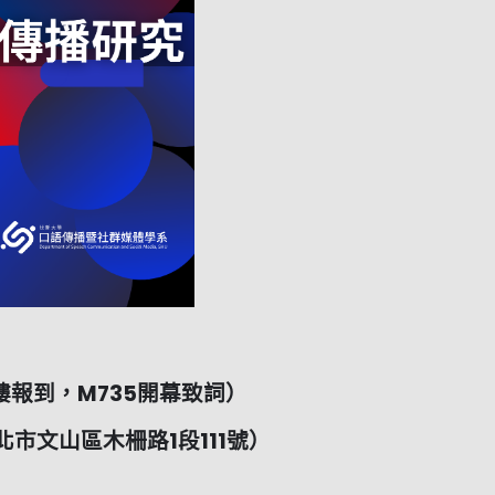
始7樓報到，M735開幕致詞）
市文山區木柵路1段111號）