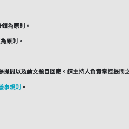
0分鐘為原則。
鐘為原則。
場提問以及論文題目回應。請主持人負責掌控提問
議事規則
。