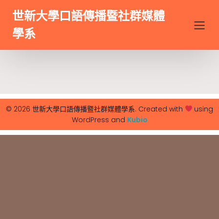
世新大學口語傳播暨社群媒體
學系
© 2026 世新大學口語傳播暨社群媒體學系. Created with
using
WordPress and
Kubio