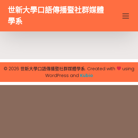
世新大學口語傳播暨社群媒體
學系
© 2026 世新大學口語傳播暨社群媒體學系. Created with
using
WordPress and
Kubio