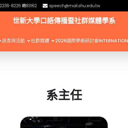
)2236-8225 轉83162
speech@mail.shu.edu.tw
世新大學口語傳播暨社群媒體學系
訊息與活動
社群媒體
2026國際學術研討會INTERNATIONA
系主任