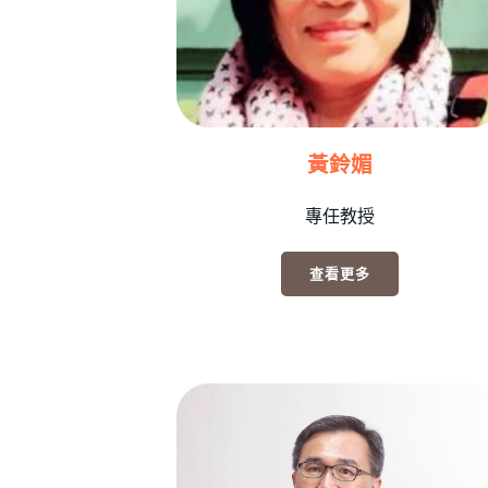
黃鈴媚
專任教授
查看更多