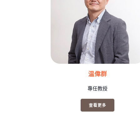
温偉群
專任教授
查看更多