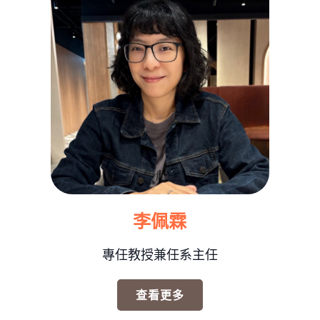
李佩霖
專任教授兼任系主任
查看更多