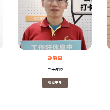
胡紹嘉
專任教授
查看更多