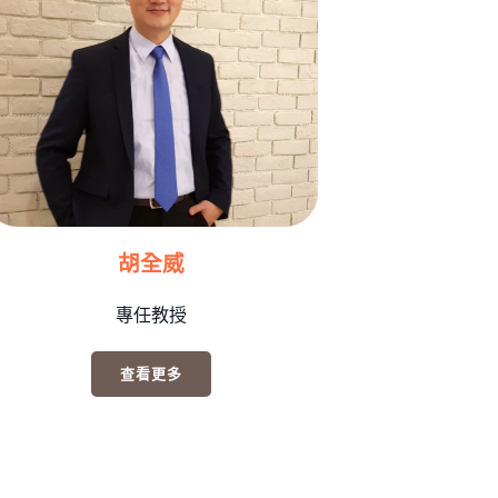
胡全威
專任教授
查看更多